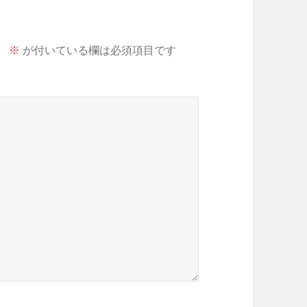
。
※
が付いている欄は必須項目です