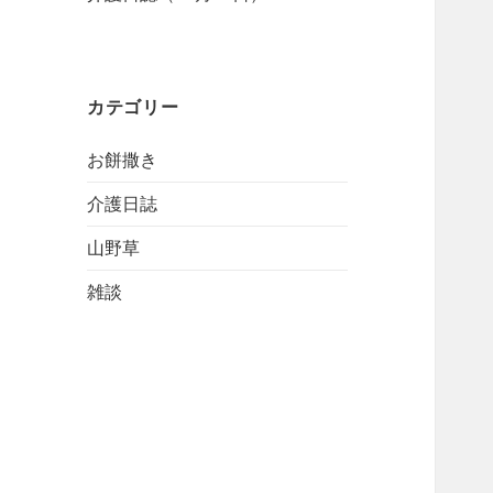
カテゴリー
お餅撒き
介護日誌
山野草
雑談