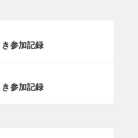
まき参加記録
まき参加記録